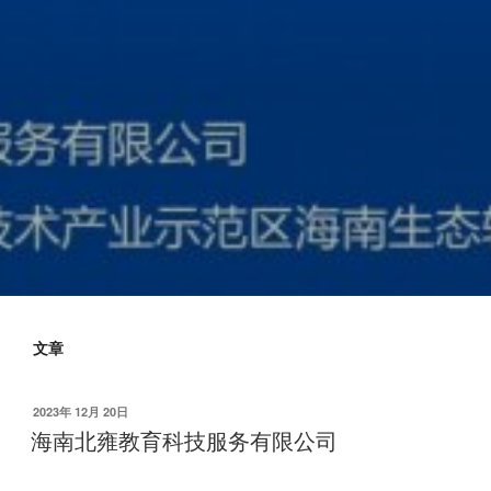
海南北雍教育科技服务有限司
文章
发
2023年 12月 20日
布
海南北雍教育科技服务有限公司
于